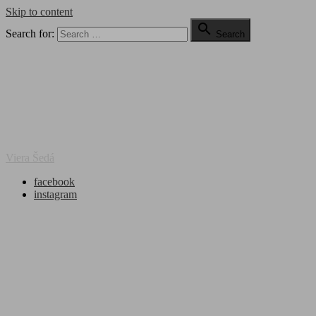
Skip to content

Search for:
Search
Viera Šedá
facebook
instagram