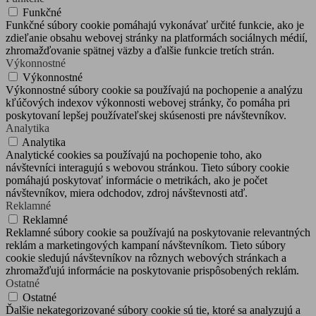
Funkčné
Funkčné súbory cookie pomáhajú vykonávať určité funkcie, ako je
zdieľanie obsahu webovej stránky na platformách sociálnych médií,
zhromažďovanie spätnej väzby a ďalšie funkcie tretích strán.
Výkonnostné
Výkonnostné
Výkonnostné súbory cookie sa používajú na pochopenie a analýzu
kľúčových indexov výkonnosti webovej stránky, čo pomáha pri
poskytovaní lepšej používateľskej skúsenosti pre návštevníkov.
Analytika
Analytika
Analytické cookies sa používajú na pochopenie toho, ako
návštevníci interagujú s webovou stránkou. Tieto súbory cookie
pomáhajú poskytovať informácie o metrikách, ako je počet
návštevníkov, miera odchodov, zdroj návštevnosti atď.
Reklamné
Reklamné
Reklamné súbory cookie sa používajú na poskytovanie relevantných
reklám a marketingových kampaní návštevníkom. Tieto súbory
cookie sledujú návštevníkov na rôznych webových stránkach a
zhromažďujú informácie na poskytovanie prispôsobených reklám.
Ostatné
Ostatné
Ďalšie nekategorizované súbory cookie sú tie, ktoré sa analyzujú a