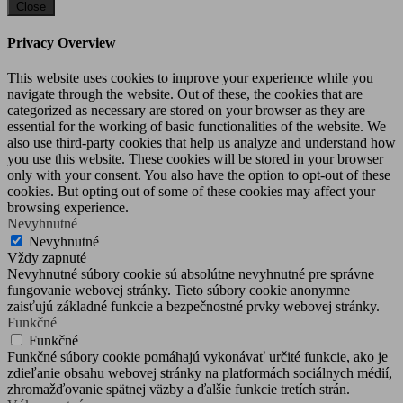
Close
Privacy Overview
This website uses cookies to improve your experience while you
navigate through the website. Out of these, the cookies that are
categorized as necessary are stored on your browser as they are
essential for the working of basic functionalities of the website. We
also use third-party cookies that help us analyze and understand how
you use this website. These cookies will be stored in your browser
only with your consent. You also have the option to opt-out of these
cookies. But opting out of some of these cookies may affect your
browsing experience.
Nevyhnutné
Nevyhnutné
Vždy zapnuté
Nevyhnutné súbory cookie sú absolútne nevyhnutné pre správne
fungovanie webovej stránky. Tieto súbory cookie anonymne
zaisťujú základné funkcie a bezpečnostné prvky webovej stránky.
Funkčné
Funkčné
Funkčné súbory cookie pomáhajú vykonávať určité funkcie, ako je
zdieľanie obsahu webovej stránky na platformách sociálnych médií,
zhromažďovanie spätnej väzby a ďalšie funkcie tretích strán.