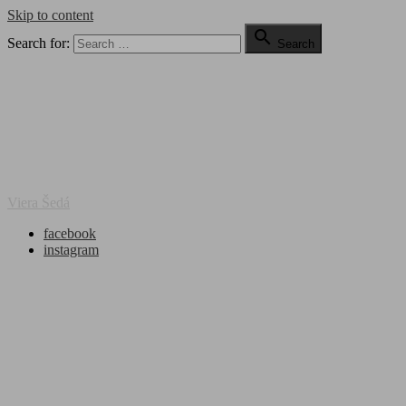
Skip to content

Search for:
Search
Viera Šedá
facebook
instagram