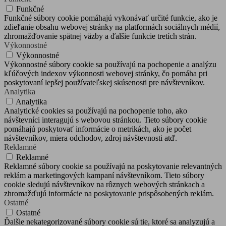
Funkčné
Funkčné súbory cookie pomáhajú vykonávať určité funkcie, ako je
zdieľanie obsahu webovej stránky na platformách sociálnych médií,
zhromažďovanie spätnej väzby a ďalšie funkcie tretích strán.
Výkonnostné
Výkonnostné
Výkonnostné súbory cookie sa používajú na pochopenie a analýzu
kľúčových indexov výkonnosti webovej stránky, čo pomáha pri
poskytovaní lepšej používateľskej skúsenosti pre návštevníkov.
Analytika
Analytika
Analytické cookies sa používajú na pochopenie toho, ako
návštevníci interagujú s webovou stránkou. Tieto súbory cookie
pomáhajú poskytovať informácie o metrikách, ako je počet
návštevníkov, miera odchodov, zdroj návštevnosti atď.
Reklamné
Reklamné
Reklamné súbory cookie sa používajú na poskytovanie relevantných
reklám a marketingových kampaní návštevníkom. Tieto súbory
cookie sledujú návštevníkov na rôznych webových stránkach a
zhromažďujú informácie na poskytovanie prispôsobených reklám.
Ostatné
Ostatné
Ďalšie nekategorizované súbory cookie sú tie, ktoré sa analyzujú a