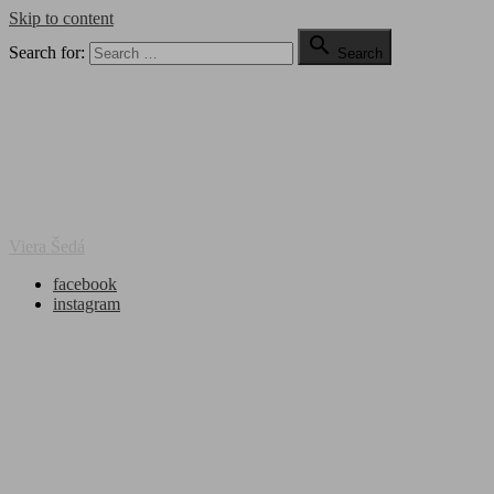
Skip to content

Search for:
Search
Viera Šedá
facebook
instagram