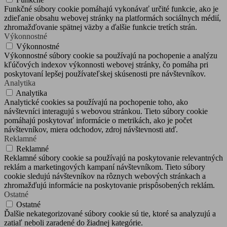
Funkčné súbory cookie pomáhajú vykonávať určité funkcie, ako je
zdieľanie obsahu webovej stránky na platformách sociálnych médií,
zhromažďovanie spätnej väzby a ďalšie funkcie tretích strán.
Výkonnostné
Výkonnostné
Výkonnostné súbory cookie sa používajú na pochopenie a analýzu
kľúčových indexov výkonnosti webovej stránky, čo pomáha pri
poskytovaní lepšej používateľskej skúsenosti pre návštevníkov.
Analytika
Analytika
Analytické cookies sa používajú na pochopenie toho, ako
návštevníci interagujú s webovou stránkou. Tieto súbory cookie
pomáhajú poskytovať informácie o metrikách, ako je počet
návštevníkov, miera odchodov, zdroj návštevnosti atď.
Reklamné
Reklamné
Reklamné súbory cookie sa používajú na poskytovanie relevantných
reklám a marketingových kampaní návštevníkom. Tieto súbory
cookie sledujú návštevníkov na rôznych webových stránkach a
zhromažďujú informácie na poskytovanie prispôsobených reklám.
Ostatné
Ostatné
Ďalšie nekategorizované súbory cookie sú tie, ktoré sa analyzujú a
zatiaľ neboli zaradené do žiadnej kategórie.