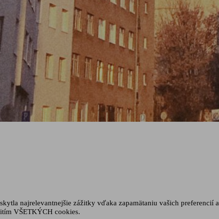
ytla najrelevantnejšie zážitky vďaka zapamätaniu vašich preferencií a
oužitím VŠETKÝCH cookies.