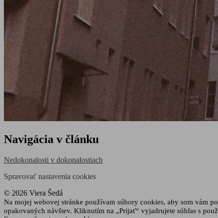
Navigácia v článku
Nedokonalosti v dokonalostiach
Spravovať nastavenia cookies
© 2026 Viera Šedá
Na mojej webovej stránke používam súbory cookies, aby som vám posk
opakovaných návštev. Kliknutím na „Prijať“ vyjadrujete súhlas s p