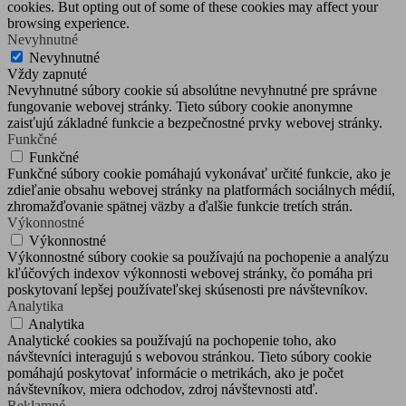
cookies. But opting out of some of these cookies may affect your
browsing experience.
Nevyhnutné
Nevyhnutné
Vždy zapnuté
Nevyhnutné súbory cookie sú absolútne nevyhnutné pre správne
fungovanie webovej stránky. Tieto súbory cookie anonymne
zaisťujú základné funkcie a bezpečnostné prvky webovej stránky.
Funkčné
Funkčné
Funkčné súbory cookie pomáhajú vykonávať určité funkcie, ako je
zdieľanie obsahu webovej stránky na platformách sociálnych médií,
zhromažďovanie spätnej väzby a ďalšie funkcie tretích strán.
Výkonnostné
Výkonnostné
Výkonnostné súbory cookie sa používajú na pochopenie a analýzu
kľúčových indexov výkonnosti webovej stránky, čo pomáha pri
poskytovaní lepšej používateľskej skúsenosti pre návštevníkov.
Analytika
Analytika
Analytické cookies sa používajú na pochopenie toho, ako
návštevníci interagujú s webovou stránkou. Tieto súbory cookie
pomáhajú poskytovať informácie o metrikách, ako je počet
návštevníkov, miera odchodov, zdroj návštevnosti atď.
Reklamné