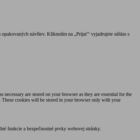
 opakovaných návštev. Kliknutím na „Prijať“ vyjadrujete súhlas s
s necessary are stored on your browser as they are essential for the
e. These cookies will be stored in your browser only with your
dné funkcie a bezpečnostné prvky webovej stránky.