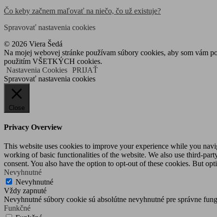
Čo keby začnem maľovať na niečo, čo už existuje?
Spravovať nastavenia cookies
© 2026 Viera Šedá
Na mojej webovej stránke používam súbory cookies, aby som vám posky
použitím VŠETKÝCH cookies.
Nastavenia Cookies
PRIJAŤ
Spravovať nastavenia cookies
Close
Privacy Overview
This website uses cookies to improve your experience while you navigat
working of basic functionalities of the website. We also use third-pa
consent. You also have the option to opt-out of these cookies. But op
Nevyhnutné
Nevyhnutné
Vždy zapnuté
Nevyhnutné súbory cookie sú absolútne nevyhnutné pre správne fung
Funkčné