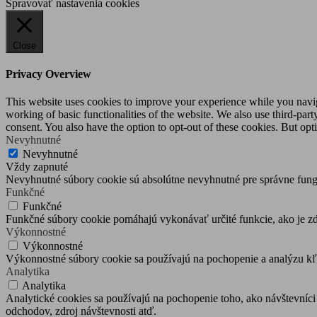
Spravovať nastavenia cookies
Close
Privacy Overview
This website uses cookies to improve your experience while you navigat
working of basic functionalities of the website. We also use third-pa
consent. You also have the option to opt-out of these cookies. But op
Nevyhnutné
Nevyhnutné
Vždy zapnuté
Nevyhnutné súbory cookie sú absolútne nevyhnutné pre správne fung
Funkčné
Funkčné
Funkčné súbory cookie pomáhajú vykonávať určité funkcie, ako je zdi
Výkonnostné
Výkonnostné
Výkonnostné súbory cookie sa používajú na pochopenie a analýzu kľú
Analytika
Analytika
Analytické cookies sa používajú na pochopenie toho, ako návštevníci
odchodov, zdroj návštevnosti atď.