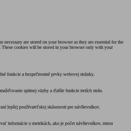
s necessary are stored on your browser as they are essential for the
e. These cookies will be stored in your browser only with your
dné funkcie a bezpečnostné prvky webovej stránky.
žďovanie spätnej väzby a ďalšie funkcie tretích strán.
í lepšej používateľskej skúsenosti pre návštevníkov.
vať informácie o metrikách, ako je počet návštevníkov, miera