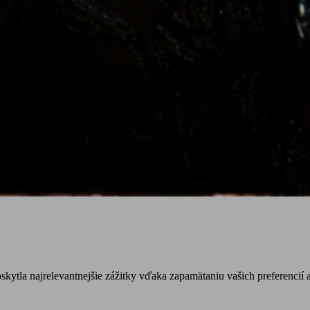
tla najrelevantnejšie zážitky vďaka zapamätaniu vašich preferencií a