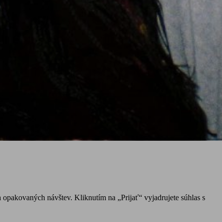
 opakovaných návštev. Kliknutím na „Prijať“ vyjadrujete súhlas s