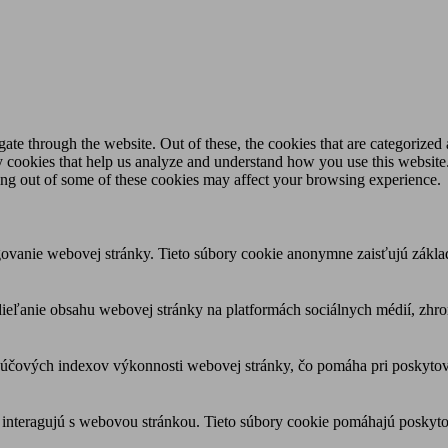
e through the website. Out of these, the cookies that are categorized a
rty cookies that help us analyze and understand how you use this websit
ting out of some of these cookies may affect your browsing experience.
ovanie webovej stránky. Tieto súbory cookie anonymne zaisťujú zákla
eľanie obsahu webovej stránky na platformách sociálnych médií, zhroma
čových indexov výkonnosti webovej stránky, čo pomáha pri poskytovan
 interagujú s webovou stránkou. Tieto súbory cookie pomáhajú poskyto