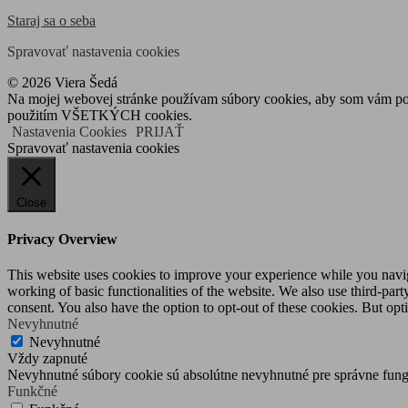
Staraj sa o seba
Spravovať nastavenia cookies
© 2026 Viera Šedá
Na mojej webovej stránke používam súbory cookies, aby som vám posky
použitím VŠETKÝCH cookies.
Nastavenia Cookies
PRIJAŤ
Spravovať nastavenia cookies
Close
Privacy Overview
This website uses cookies to improve your experience while you navigat
working of basic functionalities of the website. We also use third-pa
consent. You also have the option to opt-out of these cookies. But op
Nevyhnutné
Nevyhnutné
Vždy zapnuté
Nevyhnutné súbory cookie sú absolútne nevyhnutné pre správne fung
Funkčné