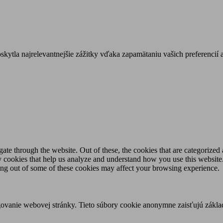
tla najrelevantnejšie zážitky vďaka zapamätaniu vašich preferencií a
e through the website. Out of these, the cookies that are categorized a
rty cookies that help us analyze and understand how you use this websit
ting out of some of these cookies may affect your browsing experience.
ovanie webovej stránky. Tieto súbory cookie anonymne zaisťujú zákla