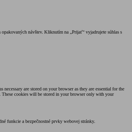
 opakovaných návštev. Kliknutím na „Prijať“ vyjadrujete súhlas s
s necessary are stored on your browser as they are essential for the
e. These cookies will be stored in your browser only with your
dné funkcie a bezpečnostné prvky webovej stránky.