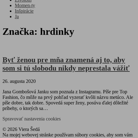
Momen-ty
Inšpirácie
Ja
Značka:
hrdinky
Byť ženou pre mňa znamená aj to, aby
som si tú slobodu nikdy neprestala vážiť
26. augusta 2020
Jana Gombošová Janku som poznala z Instagramu. Píše pre Top
Fashion, čo môže na prvý pohľad vyzerať kvôli názvu metúco. Ale
píše dobre, tak dobre. Spovedá super ženy, posúva ďalej dôležité
príbehy, o ktorých sa…
Spravovať nastavenia cookies
© 2026 Viera Šedá
Na mojej webovej stránke používam súbory cookies, aby som vám