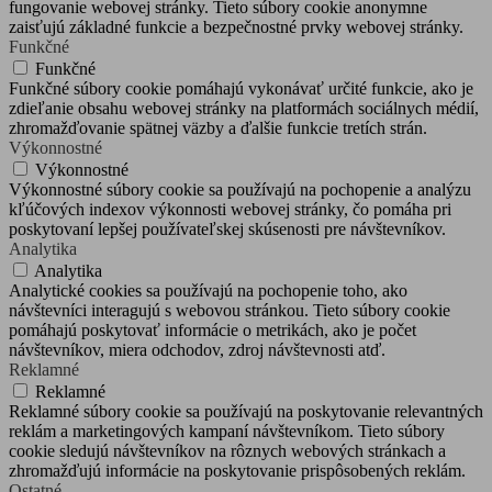
fungovanie webovej stránky. Tieto súbory cookie anonymne
zaisťujú základné funkcie a bezpečnostné prvky webovej stránky.
Funkčné
Funkčné
Funkčné súbory cookie pomáhajú vykonávať určité funkcie, ako je
zdieľanie obsahu webovej stránky na platformách sociálnych médií,
zhromažďovanie spätnej väzby a ďalšie funkcie tretích strán.
Výkonnostné
Výkonnostné
Výkonnostné súbory cookie sa používajú na pochopenie a analýzu
kľúčových indexov výkonnosti webovej stránky, čo pomáha pri
poskytovaní lepšej používateľskej skúsenosti pre návštevníkov.
Analytika
Analytika
Analytické cookies sa používajú na pochopenie toho, ako
návštevníci interagujú s webovou stránkou. Tieto súbory cookie
pomáhajú poskytovať informácie o metrikách, ako je počet
návštevníkov, miera odchodov, zdroj návštevnosti atď.
Reklamné
Reklamné
Reklamné súbory cookie sa používajú na poskytovanie relevantných
reklám a marketingových kampaní návštevníkom. Tieto súbory
cookie sledujú návštevníkov na rôznych webových stránkach a
zhromažďujú informácie na poskytovanie prispôsobených reklám.
Ostatné