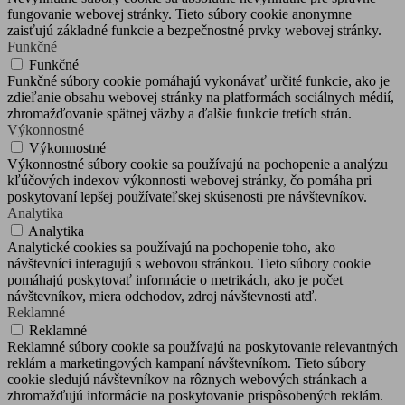
fungovanie webovej stránky. Tieto súbory cookie anonymne
zaisťujú základné funkcie a bezpečnostné prvky webovej stránky.
Funkčné
Funkčné
Funkčné súbory cookie pomáhajú vykonávať určité funkcie, ako je
zdieľanie obsahu webovej stránky na platformách sociálnych médií,
zhromažďovanie spätnej väzby a ďalšie funkcie tretích strán.
Výkonnostné
Výkonnostné
Výkonnostné súbory cookie sa používajú na pochopenie a analýzu
kľúčových indexov výkonnosti webovej stránky, čo pomáha pri
poskytovaní lepšej používateľskej skúsenosti pre návštevníkov.
Analytika
Analytika
Analytické cookies sa používajú na pochopenie toho, ako
návštevníci interagujú s webovou stránkou. Tieto súbory cookie
pomáhajú poskytovať informácie o metrikách, ako je počet
návštevníkov, miera odchodov, zdroj návštevnosti atď.
Reklamné
Reklamné
Reklamné súbory cookie sa používajú na poskytovanie relevantných
reklám a marketingových kampaní návštevníkom. Tieto súbory
cookie sledujú návštevníkov na rôznych webových stránkach a
zhromažďujú informácie na poskytovanie prispôsobených reklám.