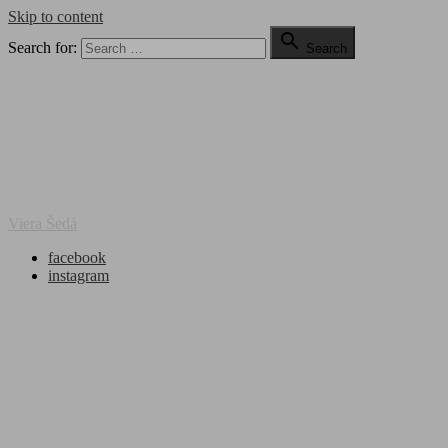
Skip to content

Search for:
Search
Viera Šedá
facebook
instagram