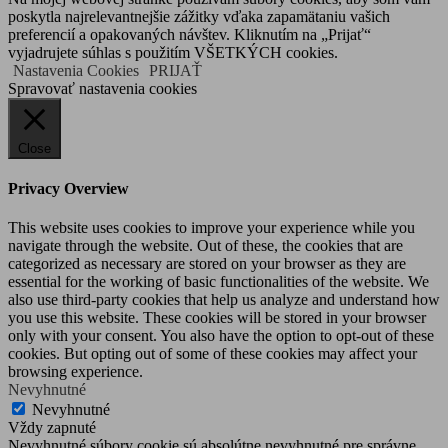
poskytla najrelevantnejšie zážitky vďaka zapamätaniu vašich
preferencií a opakovaných návštev. Kliknutím na „Prijať“
vyjadrujete súhlas s použitím VŠETKÝCH cookies.
Nastavenia Cookies
PRIJAŤ
Spravovať nastavenia cookies
Close
Privacy Overview
This website uses cookies to improve your experience while you
navigate through the website. Out of these, the cookies that are
categorized as necessary are stored on your browser as they are
essential for the working of basic functionalities of the website. We
also use third-party cookies that help us analyze and understand how
you use this website. These cookies will be stored in your browser
only with your consent. You also have the option to opt-out of these
cookies. But opting out of some of these cookies may affect your
browsing experience.
Nevyhnutné
Nevyhnutné
Vždy zapnuté
Nevyhnutné súbory cookie sú absolútne nevyhnutné pre správne