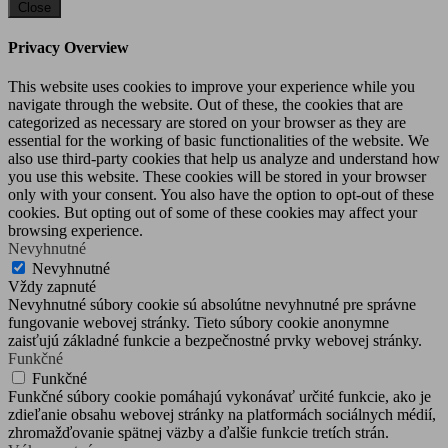
Close
Privacy Overview
This website uses cookies to improve your experience while you
navigate through the website. Out of these, the cookies that are
categorized as necessary are stored on your browser as they are
essential for the working of basic functionalities of the website. We
also use third-party cookies that help us analyze and understand how
you use this website. These cookies will be stored in your browser
only with your consent. You also have the option to opt-out of these
cookies. But opting out of some of these cookies may affect your
browsing experience.
Nevyhnutné
Nevyhnutné
Vždy zapnuté
Nevyhnutné súbory cookie sú absolútne nevyhnutné pre správne
fungovanie webovej stránky. Tieto súbory cookie anonymne
zaisťujú základné funkcie a bezpečnostné prvky webovej stránky.
Funkčné
Funkčné
Funkčné súbory cookie pomáhajú vykonávať určité funkcie, ako je
zdieľanie obsahu webovej stránky na platformách sociálnych médií,
zhromažďovanie spätnej väzby a ďalšie funkcie tretích strán.