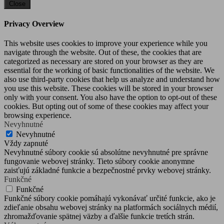
Close
Privacy Overview
This website uses cookies to improve your experience while you
navigate through the website. Out of these, the cookies that are
categorized as necessary are stored on your browser as they are
essential for the working of basic functionalities of the website. We
also use third-party cookies that help us analyze and understand how
you use this website. These cookies will be stored in your browser
only with your consent. You also have the option to opt-out of these
cookies. But opting out of some of these cookies may affect your
browsing experience.
Nevyhnutné
Nevyhnutné
Vždy zapnuté
Nevyhnutné súbory cookie sú absolútne nevyhnutné pre správne
fungovanie webovej stránky. Tieto súbory cookie anonymne
zaisťujú základné funkcie a bezpečnostné prvky webovej stránky.
Funkčné
Funkčné
Funkčné súbory cookie pomáhajú vykonávať určité funkcie, ako je
zdieľanie obsahu webovej stránky na platformách sociálnych médií,
zhromažďovanie spätnej väzby a ďalšie funkcie tretích strán.