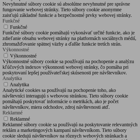
Nevyhnutné súbory cookie sú absolútne nevyhnutné pre správne
fungovanie webovej stránky. Tieto súbory cookie anonymne
zaisťujú základné funkcie a bezpečnostné prvky webovej stránky.
Funkčné
Funkčné
Funkčné súbory cookie pomáhajú vykonávať určité funkcie, ako je
zdieľanie obsahu webovej stránky na platformách sociálnych médií,
zhromažďovanie spätnej väzby a ďalšie funkcie tretích strán.
Výkonnostné
Výkonnostné
Výkonnostné súbory cookie sa používajú na pochopenie a analýzu
kľúčových indexov výkonnosti webovej stránky, čo pomáha pri
poskytovaní lepšej používateľskej skúsenosti pre návštevníkov.
Analytika
Analytika
Analytické cookies sa používajú na pochopenie toho, ako
návštevníci interagujú s webovou stránkou. Tieto súbory cookie
pomáhajú poskytovať informácie o metrikách, ako je počet
návštevníkov, miera odchodov, zdroj návštevnosti atď.
Reklamné
Reklamné
Reklamné súbory cookie sa používajú na poskytovanie relevantných
reklám a marketingových kampaní návštevníkom. Tieto súbory
cookie sledujú návštevníkov na rôznych webových stránkach a