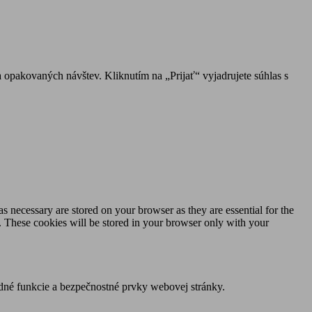
 opakovaných návštev. Kliknutím na „Prijať“ vyjadrujete súhlas s
s necessary are stored on your browser as they are essential for the
e. These cookies will be stored in your browser only with your
dné funkcie a bezpečnostné prvky webovej stránky.