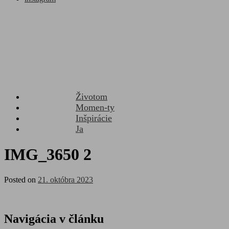
Životom
Momen-ty
Inšpirácie
Ja
IMG_3650 2
Posted on
21. októbra 2023
Navigácia v článku