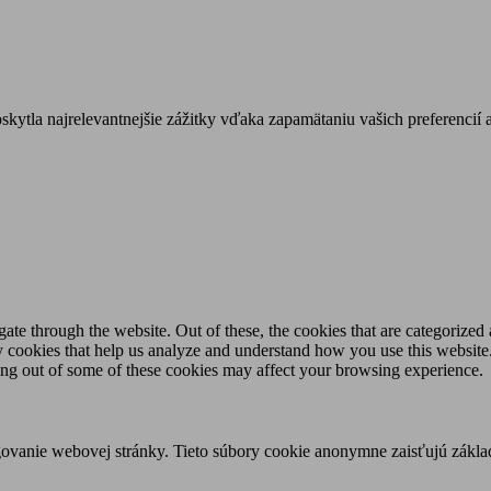
tla najrelevantnejšie zážitky vďaka zapamätaniu vašich preferencií a
e through the website. Out of these, the cookies that are categorized a
rty cookies that help us analyze and understand how you use this websit
ting out of some of these cookies may affect your browsing experience.
ovanie webovej stránky. Tieto súbory cookie anonymne zaisťujú zákla