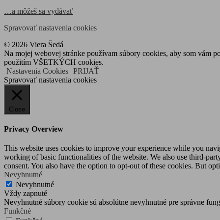
…a môžeš sa vydávať
Spravovať nastavenia cookies
© 2026 Viera Šedá
Na mojej webovej stránke používam súbory cookies, aby som vám posky
použitím VŠETKÝCH cookies.
Nastavenia Cookies
PRIJAŤ
Spravovať nastavenia cookies
Close
Privacy Overview
This website uses cookies to improve your experience while you navigat
working of basic functionalities of the website. We also use third-pa
consent. You also have the option to opt-out of these cookies. But op
Nevyhnutné
Nevyhnutné
Vždy zapnuté
Nevyhnutné súbory cookie sú absolútne nevyhnutné pre správne fung
Funkčné