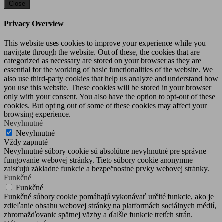
Close
Privacy Overview
This website uses cookies to improve your experience while you
navigate through the website. Out of these, the cookies that are
categorized as necessary are stored on your browser as they are
essential for the working of basic functionalities of the website. We
also use third-party cookies that help us analyze and understand how
you use this website. These cookies will be stored in your browser
only with your consent. You also have the option to opt-out of these
cookies. But opting out of some of these cookies may affect your
browsing experience.
Nevyhnutné
Nevyhnutné
Vždy zapnuté
Nevyhnutné súbory cookie sú absolútne nevyhnutné pre správne
fungovanie webovej stránky. Tieto súbory cookie anonymne
zaisťujú základné funkcie a bezpečnostné prvky webovej stránky.
Funkčné
Funkčné
Funkčné súbory cookie pomáhajú vykonávať určité funkcie, ako je
zdieľanie obsahu webovej stránky na platformách sociálnych médií,
zhromažďovanie spätnej väzby a ďalšie funkcie tretích strán.