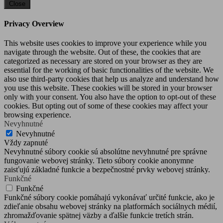
Close
Privacy Overview
This website uses cookies to improve your experience while you
navigate through the website. Out of these, the cookies that are
categorized as necessary are stored on your browser as they are
essential for the working of basic functionalities of the website. We
also use third-party cookies that help us analyze and understand how
you use this website. These cookies will be stored in your browser
only with your consent. You also have the option to opt-out of these
cookies. But opting out of some of these cookies may affect your
browsing experience.
Nevyhnutné
Nevyhnutné
Vždy zapnuté
Nevyhnutné súbory cookie sú absolútne nevyhnutné pre správne
fungovanie webovej stránky. Tieto súbory cookie anonymne
zaisťujú základné funkcie a bezpečnostné prvky webovej stránky.
Funkčné
Funkčné
Funkčné súbory cookie pomáhajú vykonávať určité funkcie, ako je
zdieľanie obsahu webovej stránky na platformách sociálnych médií,
zhromažďovanie spätnej väzby a ďalšie funkcie tretích strán.