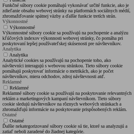
Funkčné súbory cookie pomáhajú vykonávať určité funkcie, ako je
zdieľanie obsahu webovej stránky na platformách sociálnych médií,
zhromažďovanie spätnej väzby a ďalšie funkcie tretích strán.
Výkonnostné
Výkonnostné
Výkonnostné súbory cookie sa používajú na pochopenie a analýzu
kľúčových indexov výkonnosti webovej stránky, čo pomáha pri
poskytovaní lepšej používateľskej skúsenosti pre návštevníkov.
Analytika
Analytika
Analytické cookies sa používajú na pochopenie toho, ako
návštevníci interagujú s webovou stránkou. Tieto súbory cookie
pomáhajú poskytovať informácie o metrikách, ako je počet
návštevníkov, miera odchodov, zdroj návštevnosti atď.
Reklamné
Reklamné
Reklamné súbory cookie sa používajú na poskytovanie relevantných
reklám a marketingových kampaní návštevníkom. Tieto súbory
cookie sledujú návštevníkov na rôznych webových stránkach a
zhromažďujú informácie na poskytovanie prispôsobených reklám.
Ostatné
Ostatné
Ďalšie nekategorizované súbory cookie sú tie, ktoré sa analyzujú a
zatiaľ neboli zaradené do žiadnej kategórie.