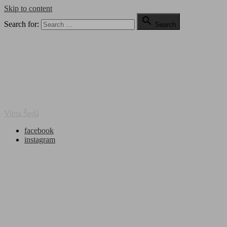
Skip to content

Search for:
Search
Viera Šedá
facebook
instagram