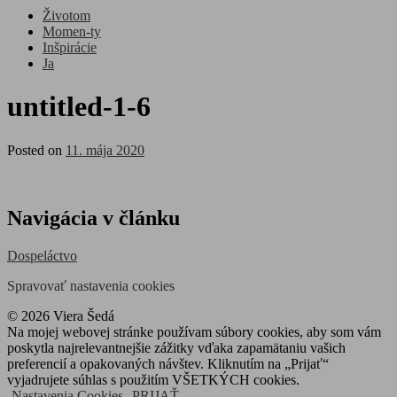
Životom
Momen-ty
Inšpirácie
Ja
untitled-1-6
Posted on
11. mája 2020
Navigácia v článku
Dospeláctvo
Spravovať nastavenia cookies
© 2026 Viera Šedá
Na mojej webovej stránke používam súbory cookies, aby som vám
poskytla najrelevantnejšie zážitky vďaka zapamätaniu vašich
preferencií a opakovaných návštev. Kliknutím na „Prijať“
vyjadrujete súhlas s použitím VŠETKÝCH cookies.
Nastavenia Cookies
PRIJAŤ