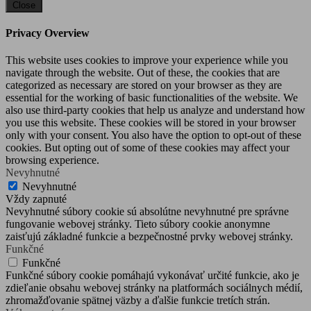
Close
Privacy Overview
This website uses cookies to improve your experience while you
navigate through the website. Out of these, the cookies that are
categorized as necessary are stored on your browser as they are
essential for the working of basic functionalities of the website. We
also use third-party cookies that help us analyze and understand how
you use this website. These cookies will be stored in your browser
only with your consent. You also have the option to opt-out of these
cookies. But opting out of some of these cookies may affect your
browsing experience.
Nevyhnutné
Nevyhnutné
Vždy zapnuté
Nevyhnutné súbory cookie sú absolútne nevyhnutné pre správne
fungovanie webovej stránky. Tieto súbory cookie anonymne
zaisťujú základné funkcie a bezpečnostné prvky webovej stránky.
Funkčné
Funkčné
Funkčné súbory cookie pomáhajú vykonávať určité funkcie, ako je
zdieľanie obsahu webovej stránky na platformách sociálnych médií,
zhromažďovanie spätnej väzby a ďalšie funkcie tretích strán.