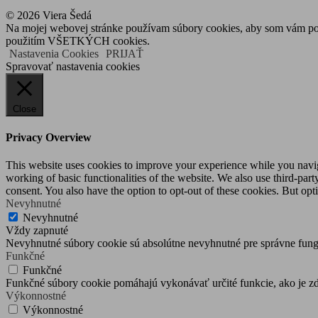
článku
© 2026 Viera Šedá
Na mojej webovej stránke používam súbory cookies, aby som vám posky
použitím VŠETKÝCH cookies.
Nastavenia Cookies
PRIJAŤ
Spravovať nastavenia cookies
Close
Privacy Overview
This website uses cookies to improve your experience while you navigat
working of basic functionalities of the website. We also use third-pa
consent. You also have the option to opt-out of these cookies. But op
Nevyhnutné
Nevyhnutné
Vždy zapnuté
Nevyhnutné súbory cookie sú absolútne nevyhnutné pre správne fung
Funkčné
Funkčné
Funkčné súbory cookie pomáhajú vykonávať určité funkcie, ako je zdi
Výkonnostné
Výkonnostné