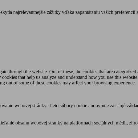
tla najrelevantnejšie zážitky vďaka zapamätaniu vašich preferencií a
e through the website. Out of these, the cookies that are categorized a
rty cookies that help us analyze and understand how you use this websit
ting out of some of these cookies may affect your browsing experience.
ovanie webovej stránky. Tieto súbory cookie anonymne zaisťujú zákla
eľanie obsahu webovej stránky na platformách sociálnych médií, zhroma