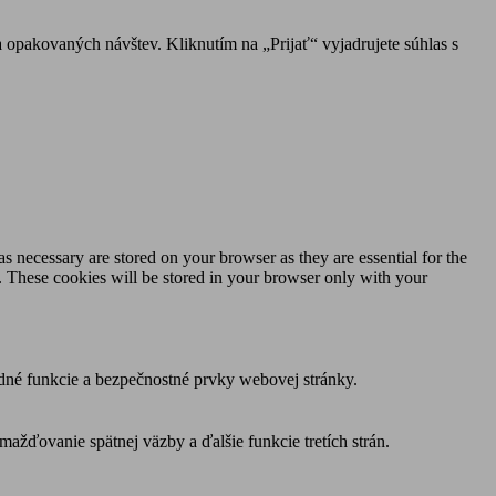
 opakovaných návštev. Kliknutím na „Prijať“ vyjadrujete súhlas s
s necessary are stored on your browser as they are essential for the
e. These cookies will be stored in your browser only with your
dné funkcie a bezpečnostné prvky webovej stránky.
žďovanie spätnej väzby a ďalšie funkcie tretích strán.