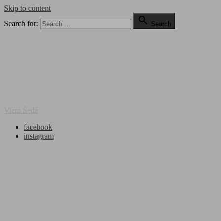
Skip to content

Search for:
Search
Viera Šedá
facebook
instagram