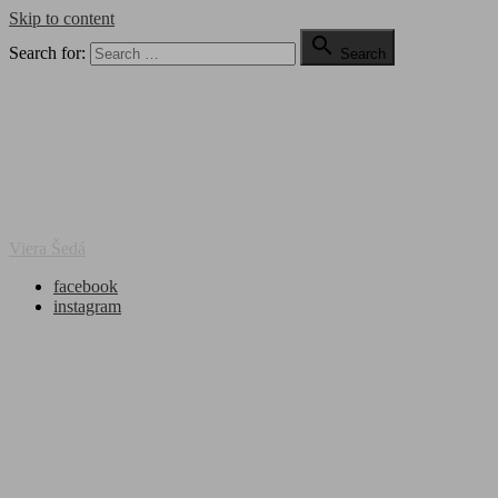
Skip to content

Search for:
Search
Viera Šedá
facebook
instagram