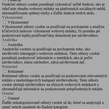
Funkčné súbory cookie pomáhajú vykonávať určité funkcie, ako je
zdieľanie obsahu webovej stránky na platformách sociálnych médií,
zhromažďovanie spätnej väzby a ďalšie funkcie tretích strán.
Výkonnostné
Výkonnostné
Výkonnostné súbory cookie sa používajú na pochopenie a analýzu
kľúčových indexov výkonnosti webovej stránky, čo pomáha pri
poskytovaní lepšej používateľskej skúsenosti pre návštevníkov.
Analytika
Analytika
Analytické cookies sa používajú na pochopenie toho, ako
návštevníci interagujú s webovou stránkou. Tieto súbory cookie
pomáhajú poskytovať informácie o metrikách, ako je počet
návštevníkov, miera odchodov, zdroj návštevnosti atď.
Reklamné
Reklamné
Reklamné súbory cookie sa používajú na poskytovanie relevantných
reklám a marketingových kampaní návštevníkom. Tieto súbory
cookie sledujú návštevníkov na rôznych webových stránkach a
zhromažďujú informácie na poskytovanie prispôsobených reklám.
Ostatné
Ostatné
Ďalšie nekategorizované súbory cookie sú tie, ktoré sa analyzujú a
zatiaľ neboli zaradené do žiadnej kategórie.