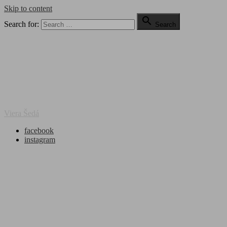
Skip to content

Search for:
Search
Viera Šedá
facebook
instagram