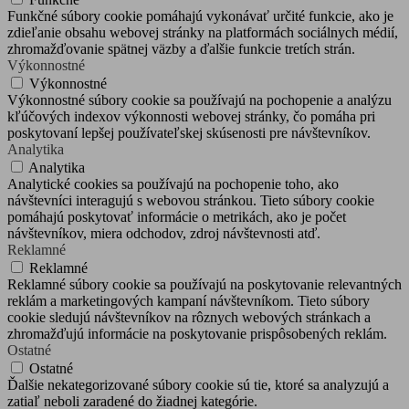
Funkčné súbory cookie pomáhajú vykonávať určité funkcie, ako je
zdieľanie obsahu webovej stránky na platformách sociálnych médií,
zhromažďovanie spätnej väzby a ďalšie funkcie tretích strán.
Výkonnostné
Výkonnostné
Výkonnostné súbory cookie sa používajú na pochopenie a analýzu
kľúčových indexov výkonnosti webovej stránky, čo pomáha pri
poskytovaní lepšej používateľskej skúsenosti pre návštevníkov.
Analytika
Analytika
Analytické cookies sa používajú na pochopenie toho, ako
návštevníci interagujú s webovou stránkou. Tieto súbory cookie
pomáhajú poskytovať informácie o metrikách, ako je počet
návštevníkov, miera odchodov, zdroj návštevnosti atď.
Reklamné
Reklamné
Reklamné súbory cookie sa používajú na poskytovanie relevantných
reklám a marketingových kampaní návštevníkom. Tieto súbory
cookie sledujú návštevníkov na rôznych webových stránkach a
zhromažďujú informácie na poskytovanie prispôsobených reklám.
Ostatné
Ostatné
Ďalšie nekategorizované súbory cookie sú tie, ktoré sa analyzujú a
zatiaľ neboli zaradené do žiadnej kategórie.