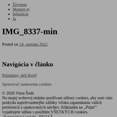
Životom
Momen-ty
Inšpirácie
Ja
IMG_8337-min
Posted on
24. augusta 2022
Navigácia v článku
Prázdniny, deň štvrtý
Spravovať nastavenia cookies
© 2026 Viera Šedá
Na mojej webovej stránke používam súbory cookies, aby som vám
poskytla najrelevantnejšie zážitky vďaka zapamätaniu vašich
preferencií a opakovaných návštev. Kliknutím na „Prijať“
vyjadrujete súhlas s použitím VŠETKÝCH cookies.
Nastavenia Cookies
PRIJAŤ