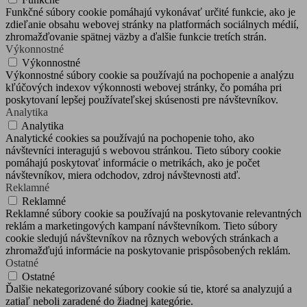
Funkčné súbory cookie pomáhajú vykonávať určité funkcie, ako je
zdieľanie obsahu webovej stránky na platformách sociálnych médií,
zhromažďovanie spätnej väzby a ďalšie funkcie tretích strán.
Výkonnostné
Výkonnostné
Výkonnostné súbory cookie sa používajú na pochopenie a analýzu
kľúčových indexov výkonnosti webovej stránky, čo pomáha pri
poskytovaní lepšej používateľskej skúsenosti pre návštevníkov.
Analytika
Analytika
Analytické cookies sa používajú na pochopenie toho, ako
návštevníci interagujú s webovou stránkou. Tieto súbory cookie
pomáhajú poskytovať informácie o metrikách, ako je počet
návštevníkov, miera odchodov, zdroj návštevnosti atď.
Reklamné
Reklamné
Reklamné súbory cookie sa používajú na poskytovanie relevantných
reklám a marketingových kampaní návštevníkom. Tieto súbory
cookie sledujú návštevníkov na rôznych webových stránkach a
zhromažďujú informácie na poskytovanie prispôsobených reklám.
Ostatné
Ostatné
Ďalšie nekategorizované súbory cookie sú tie, ktoré sa analyzujú a
zatiaľ neboli zaradené do žiadnej kategórie.