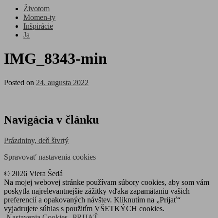
Životom
Momen-ty
Inšpirácie
Ja
IMG_8343-min
Posted on
24. augusta 2022
Navigácia v článku
Prázdniny, deň štvrtý
Spravovať nastavenia cookies
© 2026 Viera Šedá
Na mojej webovej stránke používam súbory cookies, aby som vám
poskytla najrelevantnejšie zážitky vďaka zapamätaniu vašich
preferencií a opakovaných návštev. Kliknutím na „Prijať“
vyjadrujete súhlas s použitím VŠETKÝCH cookies.
Nastavenia Cookies
PRIJAŤ