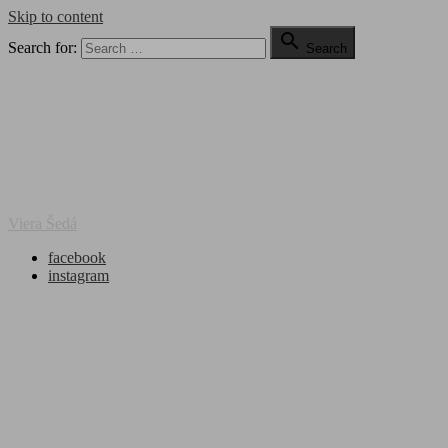
Skip to content

Search for:
Search
Viera Šedá
facebook
instagram