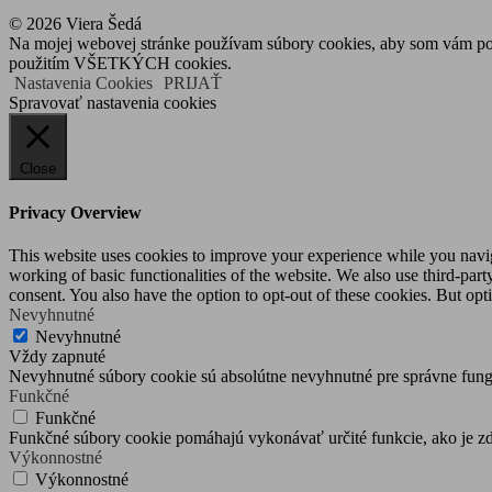
článku
© 2026 Viera Šedá
Na mojej webovej stránke používam súbory cookies, aby som vám posky
použitím VŠETKÝCH cookies.
Nastavenia Cookies
PRIJAŤ
Spravovať nastavenia cookies
Close
Privacy Overview
This website uses cookies to improve your experience while you navigat
working of basic functionalities of the website. We also use third-pa
consent. You also have the option to opt-out of these cookies. But op
Nevyhnutné
Nevyhnutné
Vždy zapnuté
Nevyhnutné súbory cookie sú absolútne nevyhnutné pre správne fung
Funkčné
Funkčné
Funkčné súbory cookie pomáhajú vykonávať určité funkcie, ako je zdi
Výkonnostné
Výkonnostné