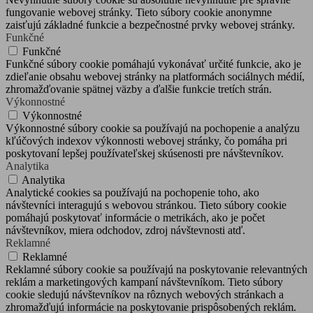
fungovanie webovej stránky. Tieto súbory cookie anonymne
zaisťujú základné funkcie a bezpečnostné prvky webovej stránky.
Funkčné
Funkčné
Funkčné súbory cookie pomáhajú vykonávať určité funkcie, ako je
zdieľanie obsahu webovej stránky na platformách sociálnych médií,
zhromažďovanie spätnej väzby a ďalšie funkcie tretích strán.
Výkonnostné
Výkonnostné
Výkonnostné súbory cookie sa používajú na pochopenie a analýzu
kľúčových indexov výkonnosti webovej stránky, čo pomáha pri
poskytovaní lepšej používateľskej skúsenosti pre návštevníkov.
Analytika
Analytika
Analytické cookies sa používajú na pochopenie toho, ako
návštevníci interagujú s webovou stránkou. Tieto súbory cookie
pomáhajú poskytovať informácie o metrikách, ako je počet
návštevníkov, miera odchodov, zdroj návštevnosti atď.
Reklamné
Reklamné
Reklamné súbory cookie sa používajú na poskytovanie relevantných
reklám a marketingových kampaní návštevníkom. Tieto súbory
cookie sledujú návštevníkov na rôznych webových stránkach a
zhromažďujú informácie na poskytovanie prispôsobených reklám.