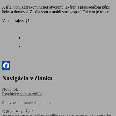
A išiel von, zázrakom našiel otvorenú lekáreň,s prekladačom kúpil
lieky a doniesol. Zjedla som a mohli sme zaspať. Taký to je frajer.
Veľmi frajerský!
Facebook
Navigácia v článku
Nový rok
Psychicky som sa zrútila
Spravovať nastavenia cookies
© 2026 Viera Šedá