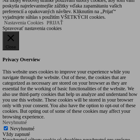
Na mojej webovej stránke používam súbory cookies, aby som vám
poskytla najrelevantnejšie zážitky vďaka zapamätaniu vašich
preferencií a opakovaných návštev. Kliknutím na „Prijať“
vyjadrujete súhlas s použitím VŠETKÝCH cookies.
Nastavenia Cookies
PRIJAŤ
Spravovať nastavenia cookies
Close
Privacy Overview
This website uses cookies to improve your experience while you
navigate through the website. Out of these, the cookies that are
categorized as necessary are stored on your browser as they are
essential for the working of basic functionalities of the website. We
also use third-party cookies that help us analyze and understand how
you use this website. These cookies will be stored in your browser
only with your consent. You also have the option to opt-out of these
cookies. But opting out of some of these cookies may affect your
browsing experience.
Nevyhnutné
Nevyhnutné
Vždy zapnuté
Nevyhnutné súbory cookie sú absolútne nevyhnutné pre správne