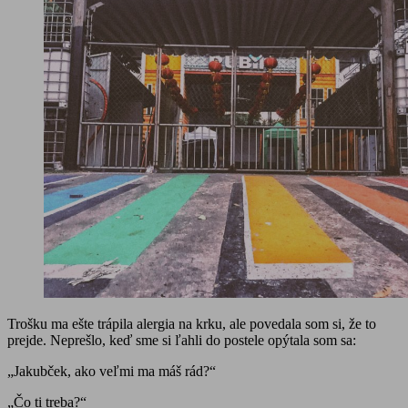
Trošku ma ešte trápila alergia na krku, ale povedala som si, že to
prejde. Neprešlo, keď sme si ľahli do postele opýtala som sa:
„Jakubček, ako veľmi ma máš rád?“
„Čo ti treba?“