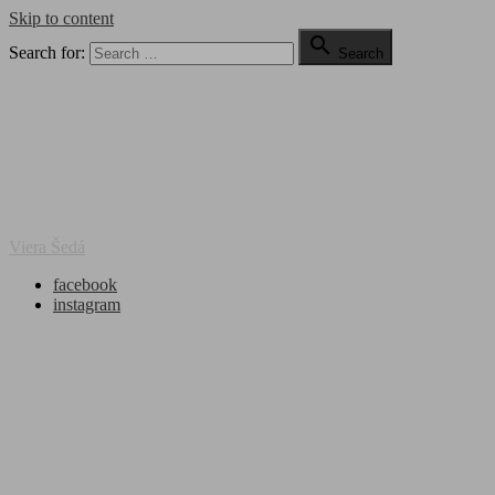
Skip to content

Search for:
Search
Viera Šedá
facebook
instagram